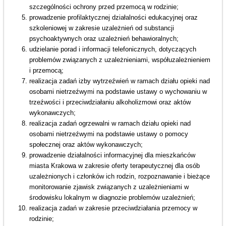
szczególności ochrony przed przemocą w rodzinie;
prowadzenie profilaktycznej działalności edukacyjnej oraz
szkoleniowej w zakresie uzależnień od substancji
psychoaktywnych oraz uzależnień behawioralnych;
udzielanie porad i informacji telefonicznych, dotyczących
problemów związanych z uzależnieniami, współuzależnieniem
i przemocą;
realizacja zadań izby wytrzeźwień w ramach działu opieki nad
osobami nietrzeźwymi na podstawie ustawy o wychowaniu w
trzeźwości i przeciwdziałaniu alkoholizmowi oraz aktów
wykonawczych;
realizacja zadań ogrzewalni w ramach działu opieki nad
osobami nietrzeźwymi na podstawie ustawy o pomocy
społecznej oraz aktów wykonawczych;
prowadzenie działalności informacyjnej dla mieszkańców
miasta Krakowa w zakresie oferty terapeutycznej dla osób
uzależnionych i członków ich rodzin, rozpoznawanie i bieżące
monitorowanie zjawisk związanych z uzależnieniami w
środowisku lokalnym w diagnozie problemów uzależnień;
realizacja zadań w zakresie przeciwdziałania przemocy w
rodzinie;