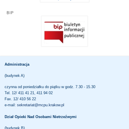
BIP
Administracja
(budynek A)
czynna od poniedziałku do piątku w godz. 7.30 - 15.30
Tel. 12/ 411 41 21, 411 94 02
Fax. 12/ 410 56 22
e-mail:
sekretariat@mcpu.krakow.pl
Dział Opieki Nad Osobami Nietrzeźwymi
(budynek B)