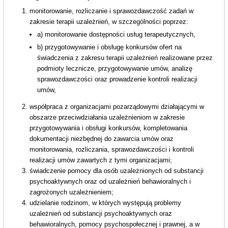
monitorowanie, rozliczanie i sprawozdawczość zadań w
zakresie terapii uzależnień, w szczególności poprzez:
a) monitorowanie dostępności usług terapeutycznych,
b) przygotowywanie i obsługę konkursów ofert na
świadczenia z zakresu terapii uzależnień realizowane przez
podmioty lecznicze, przygotowywanie umów, analizę
sprawozdawczości oraz prowadzenie kontroli realizacji
umów,
współpraca z organizacjami pozarządowymi działającymi w
obszarze przeciwdziałania uzależnieniom w zakresie
przygotowywania i obsługi konkursów, kompletowania
dokumentacji niezbędnej do zawarcia umów oraz
monitorowania, rozliczania, sprawozdawczości i kontroli
realizacji umów zawartych z tymi organizacjami;
świadczenie pomocy dla osób uzależnionych od substancji
psychoaktywnych oraz od uzależnień behawioralnych i
zagrożonych uzależnieniem;
udzielanie rodzinom, w których występują problemy
uzależnień od substancji psychoaktywnych oraz
behawioralnych, pomocy psychospołecznej i prawnej, a w