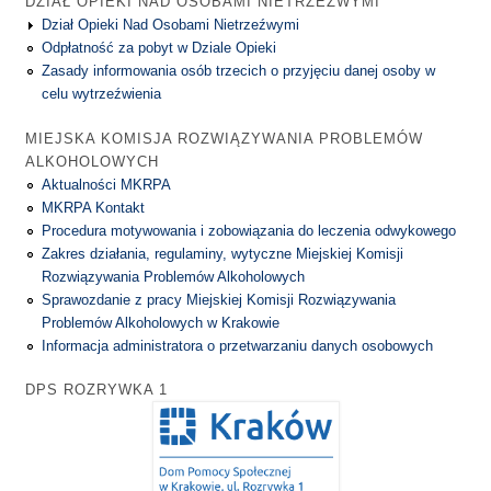
DZIAŁ OPIEKI NAD OSOBAMI NIETRZEŹWYMI
Dział Opieki Nad Osobami Nietrzeźwymi
Odpłatność za pobyt w Dziale Opieki
Zasady informowania osób trzecich o przyjęciu danej osoby w
celu wytrzeźwienia
MIEJSKA KOMISJA ROZWIĄZYWANIA PROBLEMÓW
ALKOHOLOWYCH
Aktualności MKRPA
MKRPA Kontakt
Procedura motywowania i zobowiązania do leczenia odwykowego
Zakres działania, regulaminy, wytyczne Miejskiej Komisji
Rozwiązywania Problemów Alkoholowych
Sprawozdanie z pracy Miejskiej Komisji Rozwiązywania
Problemów Alkoholowych w Krakowie
Informacja administratora o przetwarzaniu danych osobowych
DPS ROZRYWKA 1