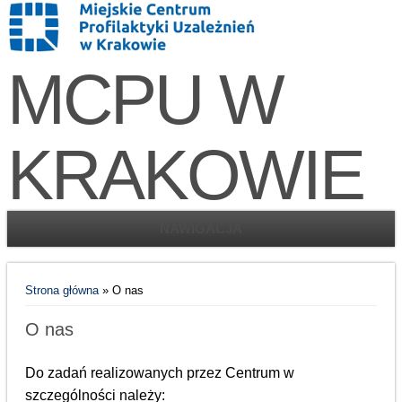
MCPU W
KRAKOWIE
NAWIGACJA
Jesteś tutaj
Strona główna
» O nas
O nas
Do zadań realizowanych przez Centrum w
szczególności należy: