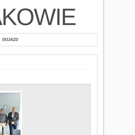
AKOWIE
DOJAZD