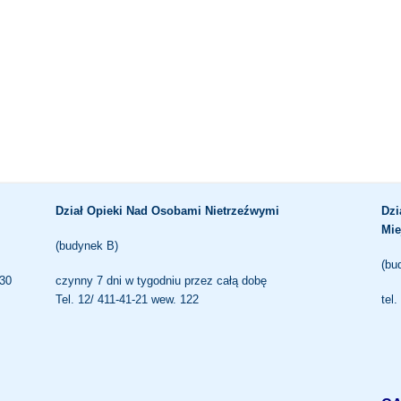
Dział Opieki Nad Osobami Nietrzeźwymi
Dzi
Mie
(budynek B)
(bu
.30
czynny 7 dni w tygodniu przez całą dobę
Tel. 12/ 411-41-21 wew. 122
tel