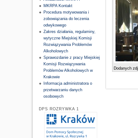
MKRPA Kontakt
Procedura motywowania i
zobowiązania do leczenia
odwykowego
Zakres działania, regulaminy,
wytyczne Miejskiej Komisji
Rozwiązywania Problemów
Alkoholowych
Sprawozdanie z pracy Miejskiej
Komisji Rozwiązywania
Dodanych zd
Problemów Alkoholowych w
Krakowie
Strony
Informacja administratora o
przetwarzaniu danych
osobowych
DPS ROZRYWKA 1