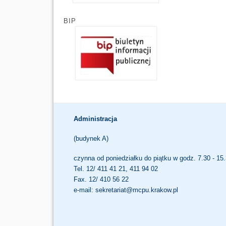
BIP
Administracja
(budynek A)
czynna od poniedziałku do piątku w godz. 7.30 - 15
Tel. 12/ 411 41 21, 411 94 02
Fax. 12/ 410 56 22
e-mail:
sekretariat@mcpu.krakow.pl