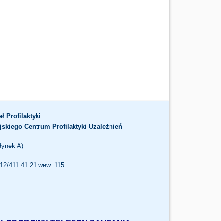
ał Profilaktyki
jskiego Centrum Profilaktyki Uzależnień
dynek A)
. 12/411 41 21 wew. 115