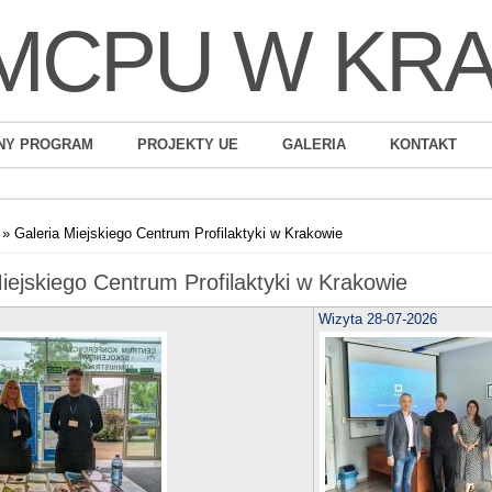
MCPU W KR
NY PROGRAM
PROJEKTY UE
GALERIA
KONTAKT
» Galeria Miejskiego Centrum Profilaktyki w Krakowie
iejskiego Centrum Profilaktyki w Krakowie
Wizyta 28-07-2026