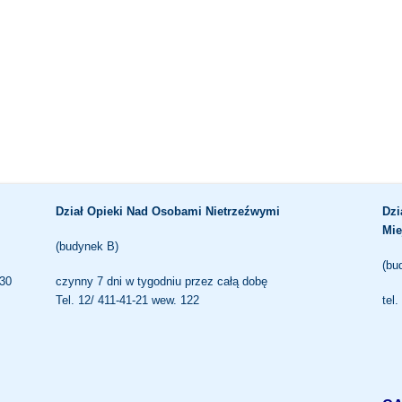
Dział Opieki Nad Osobami Nietrzeźwymi
Dzi
Mie
(budynek B)
(bu
.30
czynny 7 dni w tygodniu przez całą dobę
Tel. 12/ 411-41-21 wew. 122
tel