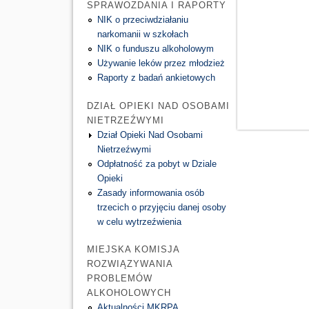
SPRAWOZDANIA I RAPORTY
NIK o przeciwdziałaniu
narkomanii w szkołach
NIK o funduszu alkoholowym
Używanie leków przez młodzież
Raporty z badań ankietowych
DZIAŁ OPIEKI NAD OSOBAMI
NIETRZEŹWYMI
Dział Opieki Nad Osobami
Nietrzeźwymi
Odpłatność za pobyt w Dziale
Opieki
Zasady informowania osób
trzecich o przyjęciu danej osoby
w celu wytrzeźwienia
MIEJSKA KOMISJA
ROZWIĄZYWANIA
PROBLEMÓW
ALKOHOLOWYCH
Aktualności MKRPA