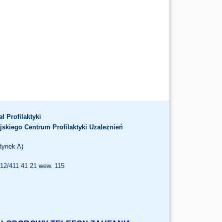
ał Profilaktyki
jskiego Centrum Profilaktyki Uzależnień
dynek A)
. 12/411 41 21 wew. 115