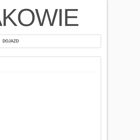
AKOWIE
DOJAZD