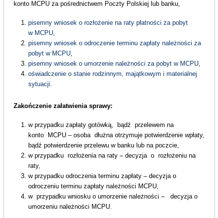
konto MCPU za pośrednictwem Poczty Polskiej lub banku,
pisemny wniosek o rozłożenie na raty płatności za pobyt
w MCPU
,
pisemny wniosek o odroczenie terminu zapłaty należności za
pobyt w MCPU
,
pisemny wniosek o umorzenie należności za pobyt w MCPU
,
oświadczenie o stanie rodzinnym, majątkowym i materialnej
sytuacji
.
Zakończenie załatwienia sprawy:
w przypadku zapłaty gotówką, bądź przelewem na
konto MCPU – osoba dłużna otrzymuje potwierdzenie wpłaty,
bądź potwierdzenie przelewu w banku lub na poczcie,
w przypadku rozłożenia na raty – decyzja o rozłożeniu na
raty,
w przypadku odroczenia terminu zapłaty – decyzja o
odroczeniu terminu zapłaty należności MCPU,
w przypadku wniosku o umorzenie należności – decyzja o
umorzeniu należności MCPU.