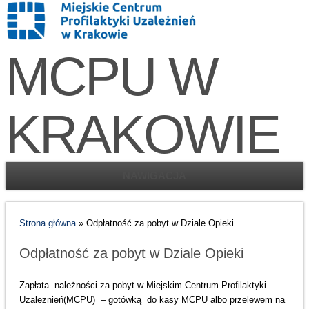
MCPU W
KRAKOWIE
NAWIGACJA
Jesteś tutaj
Strona główna
» Odpłatność za pobyt w Dziale Opieki
Odpłatność za pobyt w Dziale Opieki
Zapłata należności za pobyt w Miejskim Centrum Profilaktyki
Uzaleznień(MCPU) – gotówką do kasy MCPU albo przelewem na