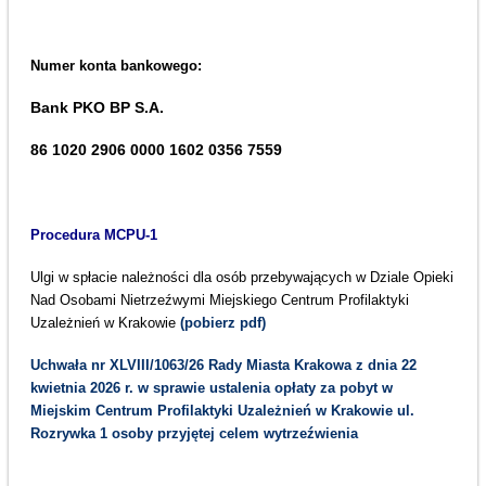
Numer konta bankowego:
Bank PKO BP S.A.
86 1020 2906 0000 1602 0356 7559
Procedura MCPU-1
Ulgi w spłacie należności dla osób przebywających w Dziale Opieki
Nad Osobami Nietrzeźwymi Miejskiego Centrum Profilaktyki
Uzależnień w Krakowie
(pobierz pdf)
Uchwała nr XLVIII/1063/26 Rady Miasta Krakowa z dnia 22
kwietnia 2026 r. w sprawie ustalenia opłaty za pobyt w
Miejskim Centrum Profilaktyki Uzależnień w Krakowie ul.
Rozrywka 1 osoby przyjętej celem wytrzeźwienia