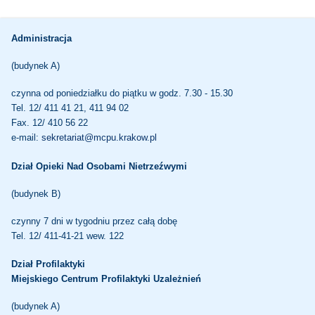
Administracja
(budynek A)
czynna od poniedziałku do piątku w godz. 7.30 - 15.30
Tel. 12/ 411 41 21, 411 94 02
Fax. 12/ 410 56 22
e-mail:
sekretariat@mcpu.krakow.pl
Dział Opieki Nad Osobami Nietrzeźwymi
(budynek B)
czynny 7 dni w tygodniu przez całą dobę
Tel. 12/ 411-41-21 wew. 122
Dział Profilaktyki
Miejskiego Centrum Profilaktyki Uzależnień
(budynek A)