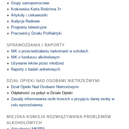
Grupy samopomocowe
Krakowska Karta Rodzinna 3+
Artykuły i ciekawostki
Audycje Radiowe
Programy telewizyjne
Pracownicy Działu Profilaktyki
SPRAWOZDANIA I RAPORTY
NIK o przeciwdziałaniu narkomanii w szkołach
NIK o funduszu alkoholowym
Używanie leków przez młodzież
Raporty z badań ankietowych
DZIAŁ OPIEKI NAD OSOBAMI NIETRZEŹWYMI
Dział Opieki Nad Osobami Nietrzeźwymi
Odpłatność za pobyt w Dziale Opieki
Zasady informowania osób trzecich o przyjęciu danej osoby w
celu wytrzeźwienia
MIEJSKA KOMISJA ROZWIĄZYWANIA PROBLEMÓW
ALKOHOLOWYCH
Aktualności MKRPA