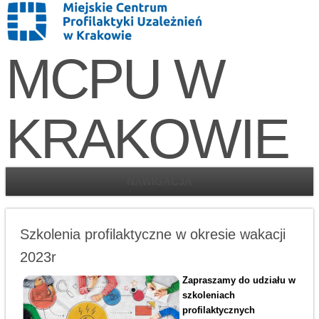
MCPU W
KRAKOWIE
NAWIGACJA
Szkolenia profilaktyczne w okresie wakacji
2023r
Zapraszamy do udziału w
szkoleniach
profilaktycznych