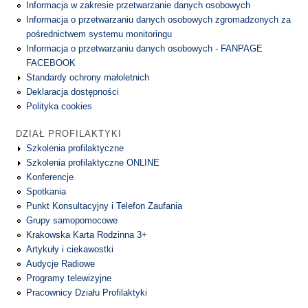
Informacja w zakresie przetwarzanie danych osobowych
Informacja o przetwarzaniu danych osobowych zgromadzonych za
pośrednictwem systemu monitoringu
Informacja o przetwarzaniu danych osobowych - FANPAGE
FACEBOOK
Standardy ochrony małoletnich
Deklaracja dostępności
Polityka cookies
DZIAŁ PROFILAKTYKI
Szkolenia profilaktyczne
Szkolenia profilaktyczne ONLINE
Konferencje
Spotkania
Punkt Konsultacyjny i Telefon Zaufania
Grupy samopomocowe
Krakowska Karta Rodzinna 3+
Artykuły i ciekawostki
Audycje Radiowe
Programy telewizyjne
Pracownicy Działu Profilaktyki