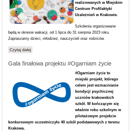
realizowanych w Miejskim
Centrum Profilaktyki
Uzależnień w Krakowie.
Szkolenia organizowane
będą w okresie wakacji, od 1 lipca do 31 sierpnia 2023 roku.
Zapraszamy dzieci, młodzież, nauczycieli oraz rodziców.
Czytaj dalej
wpis Szkolenia profilaktyczne w okresie wakacji 2023r
Gala finałowa projektu #Ogarniam życie
#Ogarniam życie to
miejski projekt, którego
celem jest wzmacnianie
kondycji psychicznej
uczniów krakowskich
szkół. W kończącym się
właśnie roku szkolnym w
pilotażowym projekcie
konkursowym uczestniczyło 40 szkół podstawowych z terenu
Krakowa.