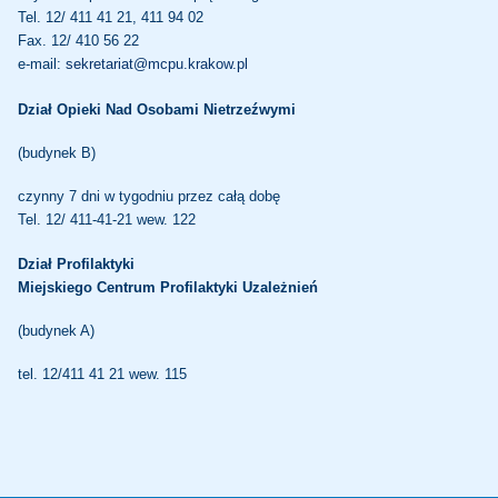
Tel. 12/ 411 41 21, 411 94 02
Fax. 12/ 410 56 22
e-mail:
sekretariat@mcpu.krakow.pl
Dział Opieki Nad Osobami Nietrzeźwymi
(budynek B)
czynny 7 dni w tygodniu przez całą dobę
Tel. 12/ 411-41-21 wew. 122
Dział Profilaktyki
Miejskiego Centrum Profilaktyki Uzależnień
(budynek A)
tel. 12/411 41 21 wew. 115