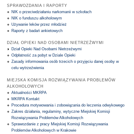
SPRAWOZDANIA I RAPORTY
NIK o przeciwdziałaniu narkomanii w szkołach
NIK o funduszu alkoholowym
Używanie leków przez młodzież
Raporty z badań ankietowych
DZIAŁ OPIEKI NAD OSOBAMI NIETRZEŹWYMI
Dział Opieki Nad Osobami Nietrzeźwymi
Odpłatność za pobyt w Dziale Opieki
Zasady informowania osób trzecich o przyjęciu danej osoby w
celu wytrzeźwienia
MIEJSKA KOMISJA ROZWIĄZYWANIA PROBLEMÓW
ALKOHOLOWYCH
Aktualności MKRPA
MKRPA Kontakt
Procedura motywowania i zobowiązania do leczenia odwykowego
Zakres działania, regulaminy, wytyczne Miejskiej Komisji
Rozwiązywania Problemów Alkoholowych
Sprawozdanie z pracy Miejskiej Komisji Rozwiązywania
Problemów Alkoholowych w Krakowie