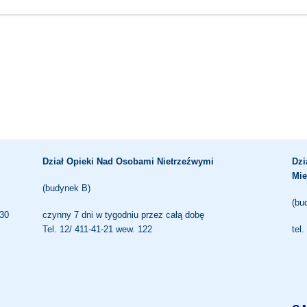
Dział Opieki Nad Osobami Nietrzeźwymi
Dzi
Mie
(budynek B)
(bu
.30
czynny 7 dni w tygodniu przez całą dobę
Tel. 12/ 411-41-21 wew. 122
tel