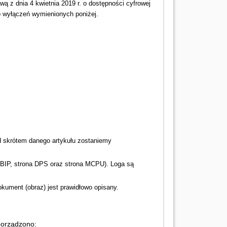
ą z dnia 4 kwietnia 2019 r. o dostępności cyfrowej
ub wyłączeń wymienionych poniżej.
pod skrótem danego artykułu zostaniemy
 (BIP, strona DPS oraz strona MCPU). Loga są
ument (obraz) jest prawidłowo opisany.
porządzono: