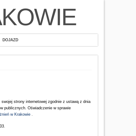
AKOWIE
DOJAZD
swojej strony internetowej zgodnie z ustawą z dnia
otów publicznych. Oświadczenie w sprawie
leżnień w Krakowie
.
-03
.