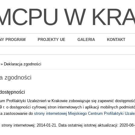
MCPU W KR
NY PROGRAM
PROJEKTY UE
GALERIA
KONTAKT
» Deklaracja zgodności
ja zgodności
dostępności
rum Profilaktyki Uzależnień w Krakowie
zobowiązuje się zapewnić dostępność 
9 r. o dostępności cyfrowej stron internetowych i aplikacji mobilnych podmi
ma zastosowanie do
strony internetowej Miejskiego Centrum Profilaktyki Uza
i strony internetowej:
2014-01-21
. Data ostatniej istotnej aktualizacji:
2020-08