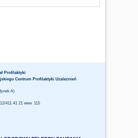
ał Profilaktyki
jskiego Centrum Profilaktyki Uzależnień
dynek A)
. 12/411 41 21 wew. 115