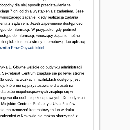
ogodny dla niej sposób przedstawienia tej
 ciągu 7 dni od dnia wystąpienia z żądaniem. Jeżeli
m wnoszącego żądanie, kiedy realizacja żądania
ienia z żądaniem. Jeżeli zapewnienie dostępności
tępu do informacji. W przypadku, gdy podmiot
 dostępu do informacji, wnoszący żądanie możne
lnej lub elementu strony internetowej, lub aplikacji
znika Praw Obywatelskich.
ywka 1. Główne wejście do budynku administracji
 Sekretariat Centrum znajduje się po lewej stronie
Dla osób na wózkach inwalidzkich dostępny jest
dy, które nie są przystosowane dla osób na
a dla osób niepełnosprawnych znajduje się w
kingowe dla osób niepełnosprawnych. Do budynku i
iejskim Centrum Profilaktyki Uzależnień w
, nie ma oznaczeń kontrastowych lub w druku
zależnień w Krakowie nie można skorzystać z