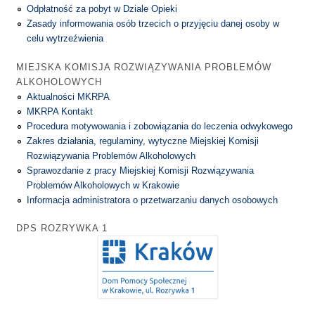
Odpłatność za pobyt w Dziale Opieki
Zasady informowania osób trzecich o przyjęciu danej osoby w
celu wytrzeźwienia
MIEJSKA KOMISJA ROZWIĄZYWANIA PROBLEMÓW
ALKOHOLOWYCH
Aktualności MKRPA
MKRPA Kontakt
Procedura motywowania i zobowiązania do leczenia odwykowego
Zakres działania, regulaminy, wytyczne Miejskiej Komisji
Rozwiązywania Problemów Alkoholowych
Sprawozdanie z pracy Miejskiej Komisji Rozwiązywania
Problemów Alkoholowych w Krakowie
Informacja administratora o przetwarzaniu danych osobowych
DPS ROZRYWKA 1