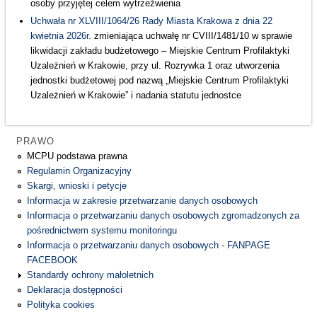
osoby przyjętej celem wytrzeźwienia
Uchwała nr XLVIII/1064/26 Rady Miasta Krakowa z dnia 22
kwietnia 2026r.
zmieniająca uchwałę nr CVIII/1481/10 w sprawie
likwidacji zakładu budżetowego – Miejskie Centrum Profilaktyki
Uzależnień w Krakowie, przy ul. Rozrywka 1 oraz utworzenia
jednostki budżetowej pod nazwą „Miejskie Centrum Profilaktyki
Uzależnień w Krakowie” i nadania statutu jednostce
PRAWO
MCPU podstawa prawna
Regulamin Organizacyjny
Skargi, wnioski i petycje
Informacja w zakresie przetwarzanie danych osobowych
Informacja o przetwarzaniu danych osobowych zgromadzonych za
pośrednictwem systemu monitoringu
Informacja o przetwarzaniu danych osobowych - FANPAGE
FACEBOOK
Standardy ochrony małoletnich
Deklaracja dostępności
Polityka cookies