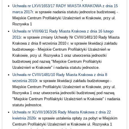
Uchwała nr LXVI/1653/17 RADY MIASTA KRAKOWA z dnia 15
marca 2017r.
w sprawie nadania statutu jednostce budżetowej -
Miejskie Centrum Profilaktyki Uzależnień w Krakowie, przy ul.
Rozrywka 1
Uchwała nr VIII/66/11 Rady Miasta Krakowa z dnia 16 lutego
2011r.
w sprawie zmiany Uchwały Nr CVIII/1481/10 Rady Miasta
Krakowa z dnia 8 września 2010 r. w sprawie likwidacji zakładu
budżetowego - Miejskie Centrum Profilaktyki Uzależnień w
Krakowie, przy ul. Rozrywka 1 oraz utworzenia jednostki
budżetowej pod nazwą "Miejskie Centrum Profilaktyki
Uzależnień w Krakowie" i nadania statutu jednostce.
Uchwała nr CVIII/1481/10 Rady Miasta Krakowa z dnia 8
września 2010r.
w sprawie likwidacji zakładu budżetowego -
Miejskie Centrum Profilaktyki Uzależnień w Krakowie, przy ul.
Rozrywka 1 oraz utworzenia jednostki budżetowej pod nazwą
"Miejskie Centrum Profilaktyki Uzależnień w Krakowie" i nadania
statutu jednostce.
Uchwała nr XLVIII/1063/26 Rady Miasta Krakowa z dnia 22
kwietnia 2026r.
w sprawie ustalenia opłaty za pobyt w Miejskim
Centrum Profilaktyki Uzależnień w Krakowie ul. Rozrywka 1