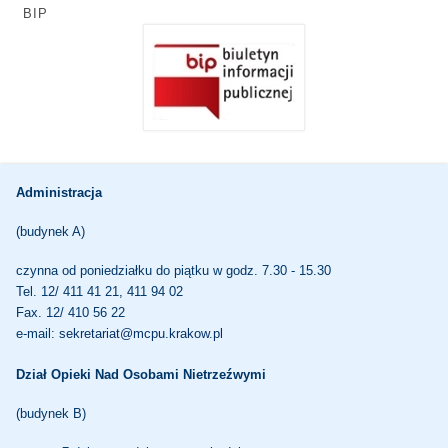
BIP
Administracja
(budynek A)
czynna od poniedziałku do piątku w godz. 7.30 - 15.30
Tel. 12/ 411 41 21, 411 94 02
Fax. 12/ 410 56 22
e-mail:
sekretariat@mcpu.krakow.pl
Dział Opieki Nad Osobami Nietrzeźwymi
(budynek B)