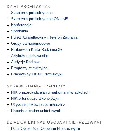
DZIAŁ PROFILAKTYKI
Szkolenia profilaktyczne
Szkolenia profilaktyczne ONLINE
Konferencje
Spotkania
Punkt Konsultacyjny i Telefon Zaufania
Grupy samopomocowe
Krakowska Karta Rodzinna 3+
Artykuły i ciekawostki
Audycje Radiowe
Programy telewizyjne
Pracownicy Działu Profilaktyki
SPRAWOZDANIA I RAPORTY
NIK o przeciwdziałaniu narkomanii w szkołach
NIK o funduszu alkoholowym
Używanie leków przez młodzież
Raporty z badań ankietowych
DZIAŁ OPIEKI NAD OSOBAMI NIETRZEŹWYMI
Dział Opieki Nad Osobami Nietrzeźwymi