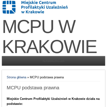
MCPU W
KRAKOWIE
NAWIGACJA
Jesteś tutaj
Strona główna
» MCPU podstawa prawna
MCPU podstawa prawna
Miejskie Centrum Profilaktyki Uzależnień w Krakowie działa na
podstawie: