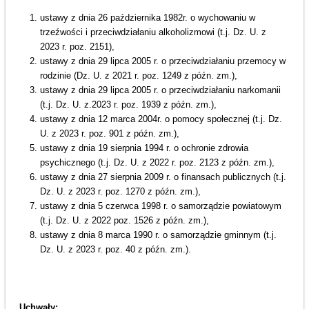
ustawy z dnia 26 października 1982r. o wychowaniu w
trzeźwości i przeciwdziałaniu alkoholizmowi (t.j. Dz. U. z
2023 r. poz. 2151),
ustawy z dnia 29 lipca 2005 r. o przeciwdziałaniu przemocy w
rodzinie (Dz. U. z 2021 r. poz. 1249 z późn. zm.),
ustawy z dnia 29 lipca 2005 r. o przeciwdziałaniu narkomanii
(t.j. Dz. U. z.2023 r. poz. 1939 z późn. zm.),
ustawy z dnia 12 marca 2004r. o pomocy społecznej (t.j. Dz.
U. z 2023 r. poz. 901 z późn. zm.),
ustawy z dnia 19 sierpnia 1994 r. o ochronie zdrowia
psychicznego (t.j. Dz. U. z 2022 r. poz. 2123 z późn. zm.),
ustawy z dnia 27 sierpnia 2009 r. o finansach publicznych (t.j.
Dz. U. z 2023 r. poz. 1270 z późn. zm.),
ustawy z dnia 5 czerwca 1998 r. o samorządzie powiatowym
(t.j. Dz. U. z 2022 poz. 1526 z późn. zm.),
ustawy z dnia 8 marca 1990 r. o samorządzie gminnym (t.j.
Dz. U. z 2023 r. poz. 40 z późn. zm.).
Uchwały: