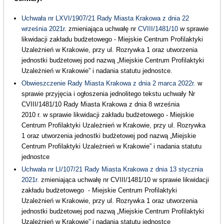
Uchwała nr LXVI/1907/21 Rady Miasta Krakowa z dnia 22
września 2021r.
zmieniająca uchwałę nr
CVIII/1481/10
w sprawie
likwidacji zakładu budżetowego - Miejskie Centrum Profilaktyki
Uzależnień w Krakowie, przy ul. Rozrywka 1 oraz utworzenia
jednostki budżetowej pod nazwą „Miejskie Centrum Profilaktyki
Uzależnień w Krakowie” i nadania statutu jednostce.
Obwieszczenie Rady Miasta Krakowa z dnia 2 marca 2022r.
w
sprawie przyjęcia i ogłoszenia jednolitego tekstu uchwały Nr
CVIII/1481/10 Rady Miasta Krakowa z dnia 8 września
2010 r. w sprawie likwidacji zakładu budżetowego - Miejskie
Centrum Profilaktyki Uzależnień w Krakowie, przy ul. Rozrywka
1 oraz utworzenia jednostki budżetowej pod nazwą „Miejskie
Centrum Profilaktyki Uzależnień w Krakowie” i nadania statutu
jednostce
Uchwała nr LI/107/21 Rady Miasta Krakowa z dnia 13 stycznia
2021r.
zmieniająca uchwałę nr CVIII/1481/10 w sprawie likwidacji
zakładu budżetowego - Miejskie Centrum Profilaktyki
Uzależnień w Krakowie, przy ul. Rozrywka 1 oraz utworzenia
jednostki budżetowej pod nazwą „Miejskie Centrum Profilaktyki
Uzależnień w Krakowie” i nadania statutu jednostce